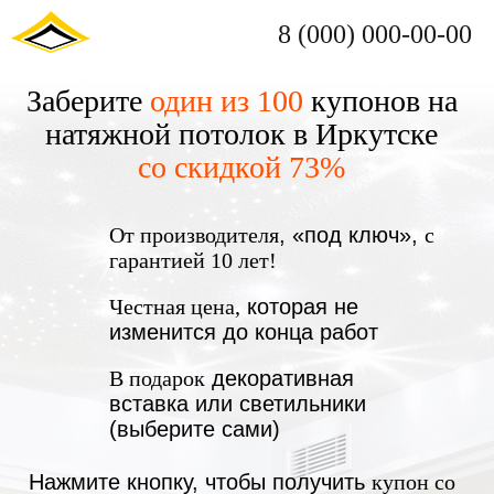
8 (000) 000-00-00
Заберите
один из 100
купонов на
натяжной потолок в Иркутске
со скидкой 73%
От производителя
, «под ключ»,
с
гарантией 10 лет!
Честная цена,
которая не
изменится до конца работ
В подарок
декоративная
вставка или светильники
(выберите сами)
Нажмите кнопку, чтобы получить
купон со